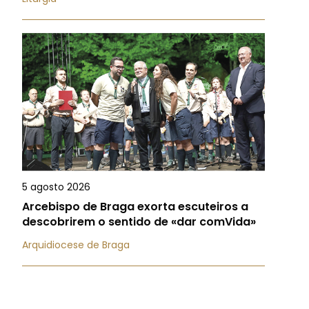
5 agosto 2026
Arcebispo de Braga exorta escuteiros a
descobrirem o sentido de «dar comVida»
Arquidiocese de Braga