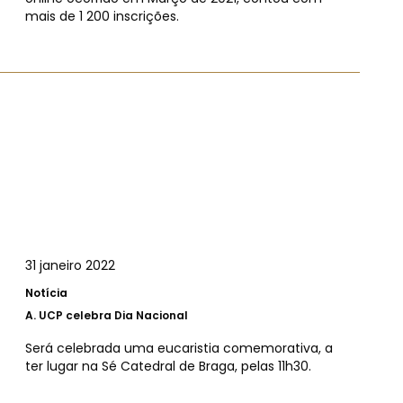
mais de 1 200 inscrições.
31 janeiro 2022
Notícia
A.
UCP celebra Dia Nacional
Será celebrada uma eucaristia comemorativa, a
ter lugar na Sé Catedral de Braga, pelas 11h30.