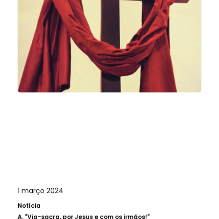
1 março 2024
Notícia
A.
"Via-sacra, por Jesus e com os irmãos!"