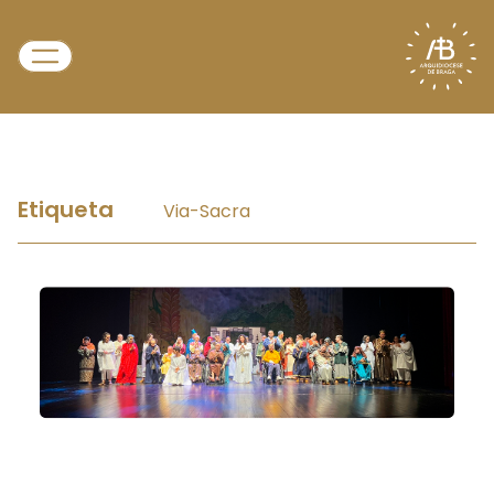
Etiqueta
Via-Sacra