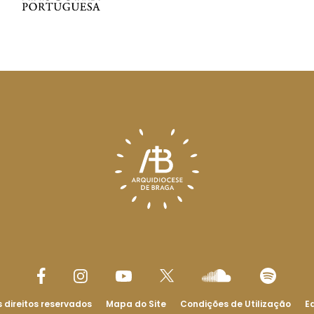
 direitos reservados
Mapa do Site
Condições de Utilização
Ed