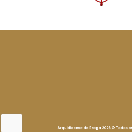
Arquidiocese de Braga 2026
©
Todos os