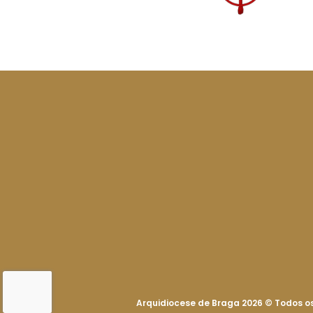
Arquidiocese de Braga 2026
©
Todos os