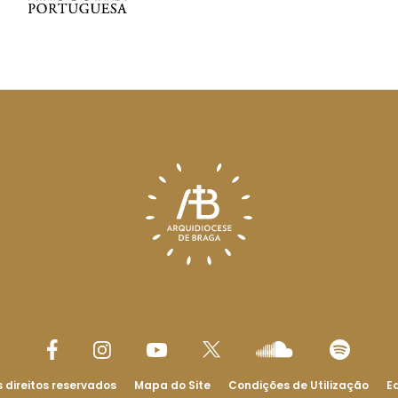
 direitos reservados
Mapa do Site
Condições de Utilização
Ed