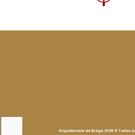
Arquidiocese de Braga 2026
©
Todos os