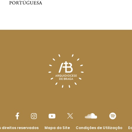
 direitos reservados
Mapa do Site
Condições de Utilização
Ed