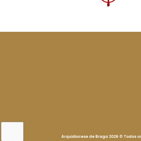
Arquidiocese de Braga 2026
©
Todos os