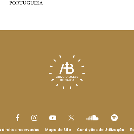
 direitos reservados
Mapa do Site
Condições de Utilização
Ed