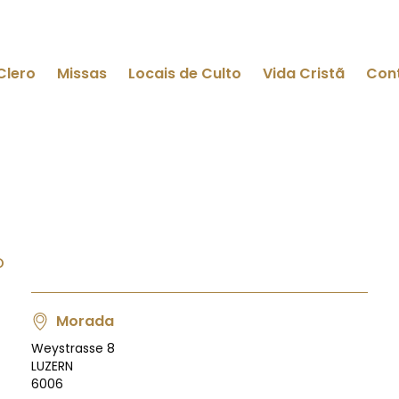
Clero
Missas
Locais de Culto
Vida Cristã
Con
o
Morada
Weystrasse 8
LUZERN
6006