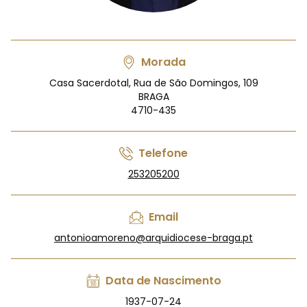
Morada
Casa Sacerdotal, Rua de São Domingos, 109
BRAGA
4710-435
Telefone
253205200
Email
antonioamoreno@arquidiocese-braga.pt
Data de Nascimento
1937-07-24