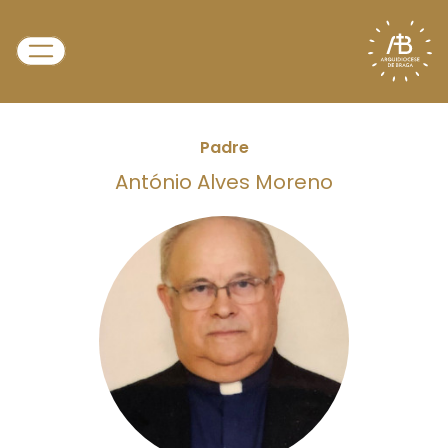
Padre
António Alves Moreno