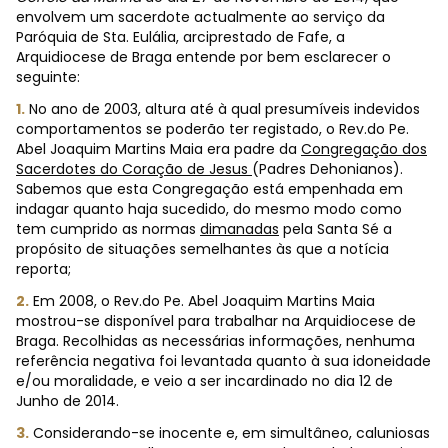
envolvem um sacerdote actualmente ao serviço da
Paróquia de Sta. Eulália, arciprestado de Fafe, a
Arquidiocese de Braga entende por bem esclarecer o
seguinte:
1.
No ano de 2003, altura até à qual presumíveis indevidos
comportamentos se poderão ter registado, o Rev.do Pe.
Abel Joaquim Martins Maia era padre da
Congregação dos
Sacerdotes do Coração de Jesus
(Padres Dehonianos).
Sabemos que esta Congregação está empenhada em
indagar quanto haja sucedido, do mesmo modo como
tem cumprido as normas
dimanadas
pela Santa Sé a
propósito de situações semelhantes às que a notícia
reporta;
2.
Em 2008, o Rev.do Pe. Abel Joaquim Martins Maia
mostrou-se disponível para trabalhar na Arquidiocese de
Braga. Recolhidas as necessárias informações, nenhuma
referência negativa foi levantada quanto à sua idoneidade
e/ou moralidade, e veio a ser incardinado no dia 12 de
Junho de 2014.
3.
Considerando-se inocente e, em simultâneo, caluniosas