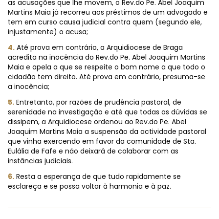
as acusações que lhe movem, o Rev.do Pe. Abel Joaquim
Martins Maia já recorreu aos préstimos de um advogado e
tem em curso causa judicial contra quem (segundo ele,
injustamente) o acusa;
4.
Até prova em contrário, a Arquidiocese de Braga
acredita na inocência do Rev.do Pe. Abel Joaquim Martins
Maia e apela a que se respeite o bom nome a que todo o
cidadão tem direito. Até prova em contrário, presuma-se
a inocência;
5.
Entretanto, por razões de prudência pastoral, de
serenidade na investigação e até que todas as dúvidas se
dissipem, a Arquidiocese ordenou ao Rev.do Pe. Abel
Joaquim Martins Maia a suspensão da actividade pastoral
que vinha exercendo em favor da comunidade de Sta.
Eulália de Fafe e não deixará de colaborar com as
instâncias judiciais.
6.
Resta a esperança de que tudo rapidamente se
esclareça e se possa voltar à harmonia e à paz.