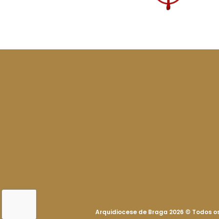
Arquidiocese de Braga 2026
©
Todos os