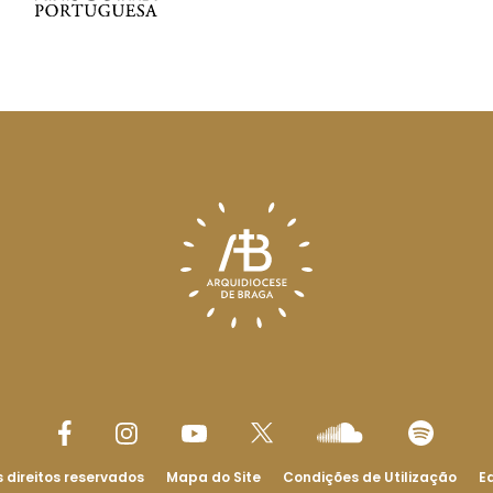
 direitos reservados
Mapa do Site
Condições de Utilização
Ed