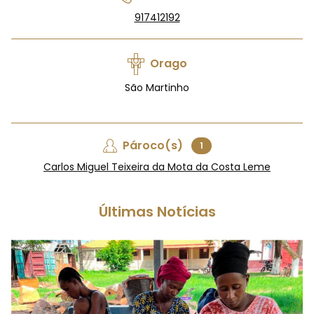
917412192
Orago
São Martinho
Pároco(s)
1
Carlos Miguel Teixeira da Mota da Costa Leme
Últimas Notícias