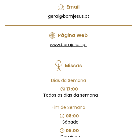
Email
geral@bomjesus.pt
Página Web
www.bomjesus.pt
Missas
Dias da Semana
17:00
Todos os dias da semana
Fim de Semana
08:00
Sábado
08:00
Domingo