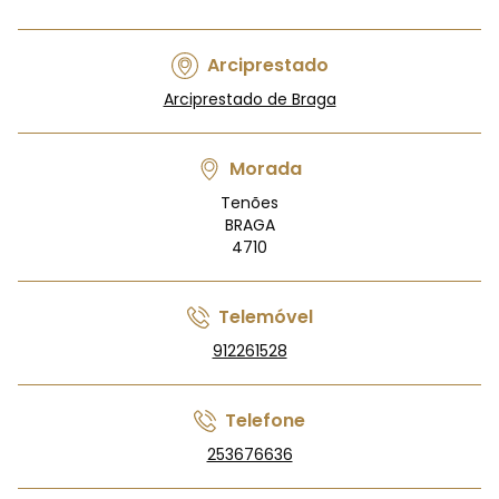
Arciprestado
Arciprestado de Braga
Morada
Tenões
BRAGA
4710
Telemóvel
912261528
Telefone
253676636