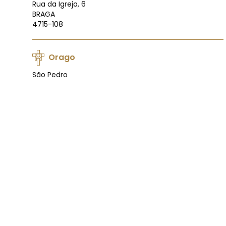
Rua da Igreja, 6
BRAGA
4715-108
Orago
São Pedro