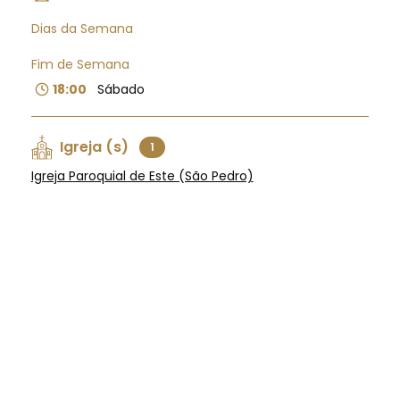
Dias da Semana
Fim de Semana
18:00
Sábado
Igreja (s)
1
Igreja Paroquial de Este (São Pedro)