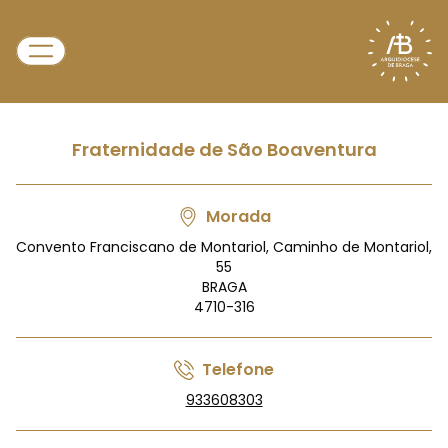
Fraternidade de São Boaventura
Morada
Convento Franciscano de Montariol, Caminho de Montariol,
55
BRAGA
4710-316
Telefone
933608303