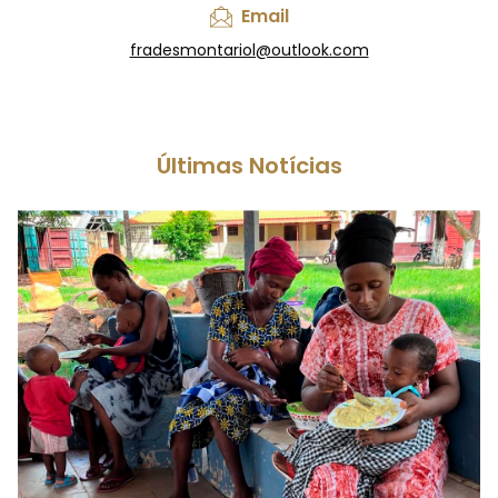
Email
fradesmontariol@outlook.com
Últimas Notícias