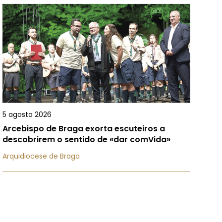
5 agosto 2026
Arcebispo de Braga exorta escuteiros a
descobrirem o sentido de «dar comVida»
Arquidiocese de Braga