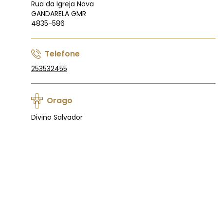
Rua da Igreja Nova
GANDARELA GMR
4835-586
Telefone
253532455
Orago
Divino Salvador