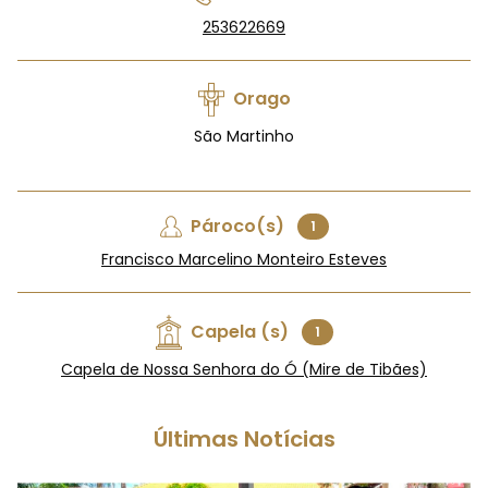
253622669
Orago
São Martinho
Pároco(s)
1
Francisco Marcelino Monteiro Esteves
Capela (s)
1
Capela de Nossa Senhora do Ó (Mire de Tibães)
Últimas Notícias