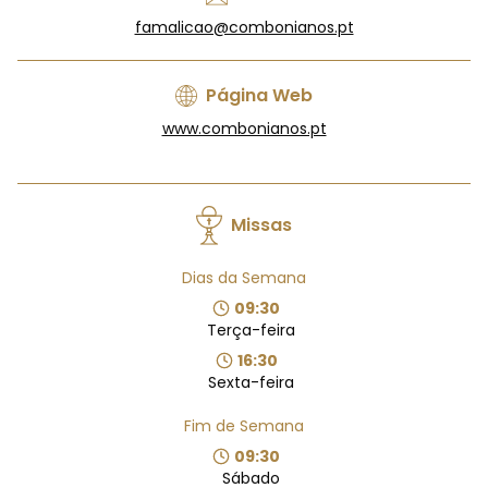
famalicao@combonianos.pt
Página Web
www.combonianos.pt
Missas
Dias da Semana
09:30
Terça-feira
16:30
Sexta-feira
Fim de Semana
09:30
Sábado