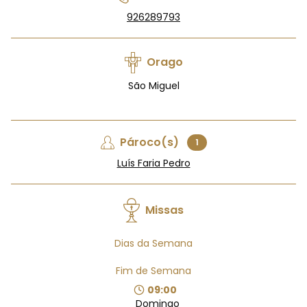
926289793
Orago
São Miguel
Pároco(s)
1
Luís Faria Pedro
Missas
Dias da Semana
Fim de Semana
09:00
Domingo