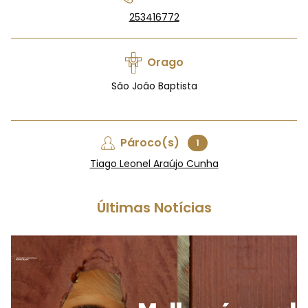
253416772
Orago
São João Baptista
Pároco(s)
1
Tiago Leonel Araújo Cunha
Últimas Notícias