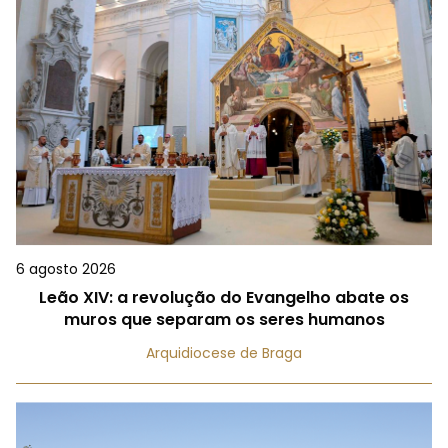
6 agosto 2026
Leão XIV: a revolução do Evangelho abate os
muros que separam os seres humanos
Arquidiocese de Braga