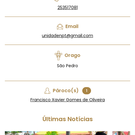
253517081
Email
unidadenpt@gmail.com
Orago
São Pedro
Pároco(s)
1
Francisco Xavier Gomes de Oliveira
Últimas Notícias