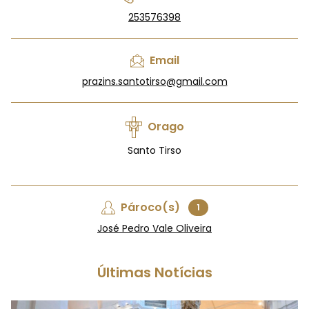
253576398
Email
prazins.santotirso@gmail.com
Orago
Santo Tirso
Pároco(s)
1
José Pedro Vale Oliveira
Últimas Notícias