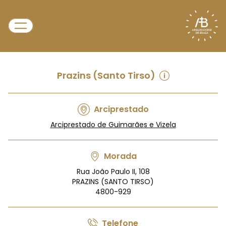
Prazins (Santo Tirso)
Arciprestado
Arciprestado de Guimarães e Vizela
Morada
Rua João Paulo II, 108
PRAZINS (SANTO TIRSO)
4800-929
Telefone