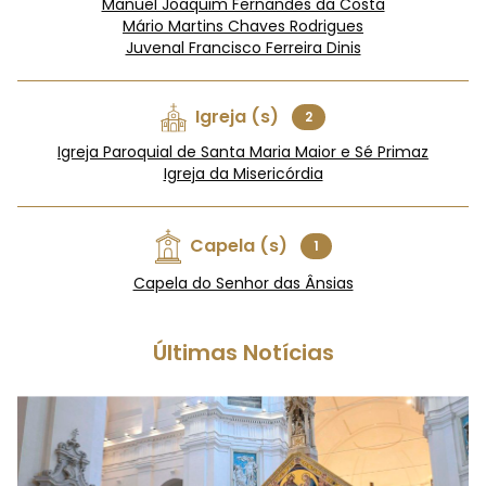
Manuel Joaquim Fernandes da Costa
Mário Martins Chaves Rodrigues
Juvenal Francisco Ferreira Dinis
Igreja (s)
2
Igreja Paroquial de Santa Maria Maior e Sé Primaz
Igreja da Misericórdia
Capela (s)
1
Capela do Senhor das Ânsias
Últimas Notícias