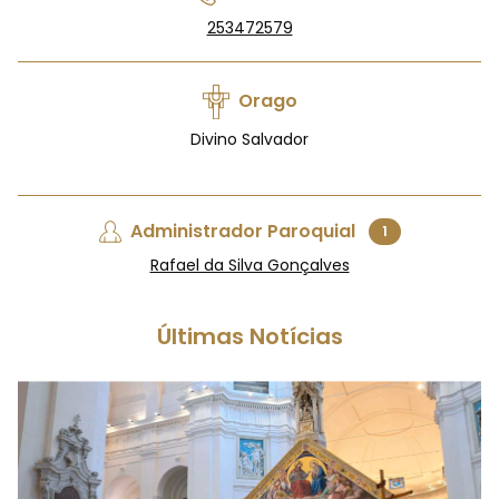
253472579
Orago
Divino Salvador
Administrador Paroquial
1
Rafael da Silva Gonçalves
Últimas Notícias