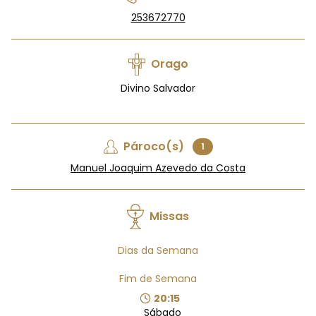
253672770
Orago
Divino Salvador
Pároco(s)
1
Manuel Joaquim Azevedo da Costa
Missas
Dias da Semana
Fim de Semana
20:15
Sábado