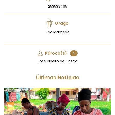
253533465
Orago
São Mamede
Pároco(s)
1
José Ribeiro de Castro
Últimas Notícias