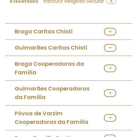
Instituto Religioso Secular
6 resultados
Braga Caritas Chisti
Ver Instituto Religioso Secular
Guimarães Caritas Chisti
Ver Instituto Religioso Secular
Braga Cooperadoras da
Família
Ver Instituto Religioso Secular
Guimarães Cooperadoras
da Família
Ver Instituto Religioso Secular
Póvoa de Varzim
Cooperadoras da Família
Ver Instituto Religioso Secular