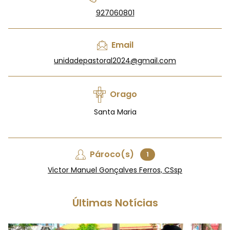
927060801
Email
unidadepastoral2024@gmail.com
Orago
Santa Maria
Pároco(s)
1
Victor Manuel Gonçalves Ferros, CSsp
Últimas Notícias