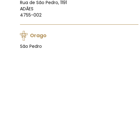
Rua de São Pedro, 1191
ADÃES
4755-002
Orago
São Pedro