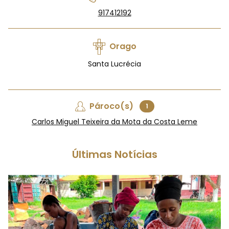
917412192
Orago
Santa Lucrécia
Pároco(s)
1
Carlos Miguel Teixeira da Mota da Costa Leme
Últimas Notícias