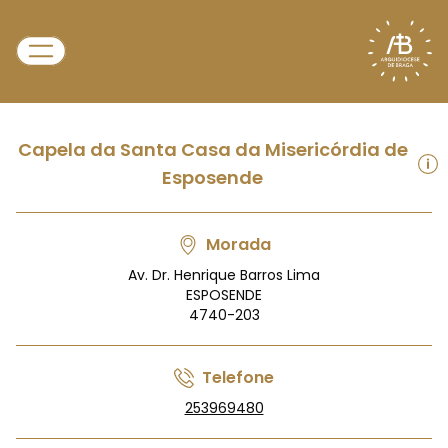
Capela da Santa Casa da Misericórdia de
Esposende
Morada
Av. Dr. Henrique Barros Lima
ESPOSENDE
4740-203
Telefone
253969480