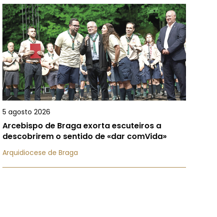
5 agosto 2026
Arcebispo de Braga exorta escuteiros a
descobrirem o sentido de «dar comVida»
Arquidiocese de Braga