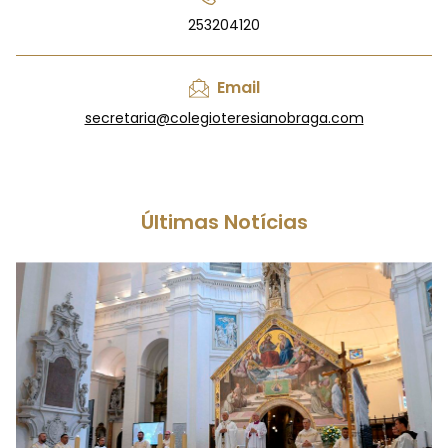
253204120
Email
secretaria@colegioteresianobraga.com
Últimas Notícias