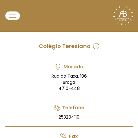
Colégio Teresiano
Morada
Rua do Taxa, 106
Braga
4710-448
Telefone
253204110
Fax