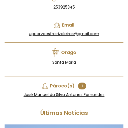
253925345
Email
upcervaesfreirizoleiros@gmail.com
Orago
Santa Maria
Pároco(s)
1
José Manuel da Silva Antunes Fernandes
Últimas Notícias