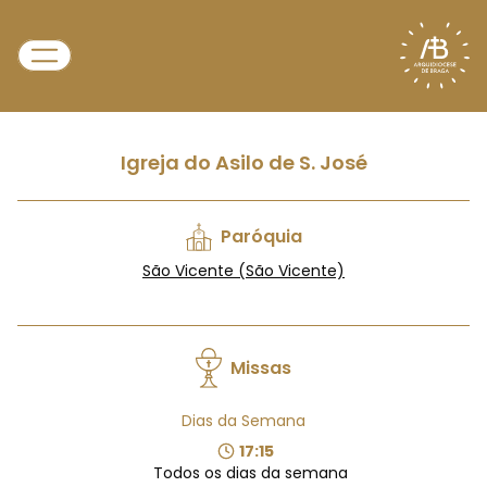
Igreja do Asilo de S. José
Paróquia
São Vicente (São Vicente)
Missas
Dias da Semana
17:15
Todos os dias da semana