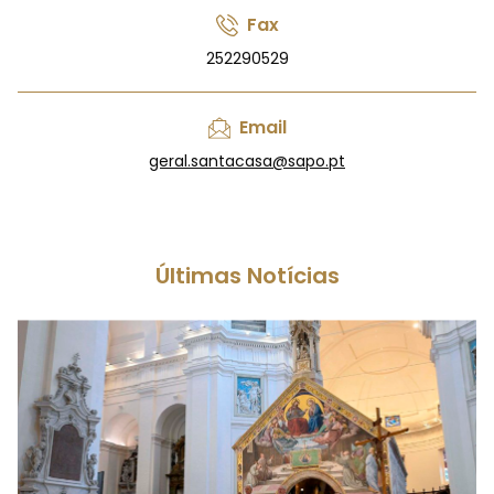
Fax
252290529
Email
geral.santacasa@sapo.pt
Últimas Notícias