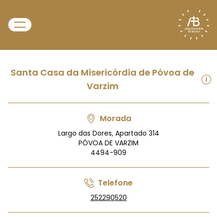
Santa Casa da Misericórdia de Póvoa de
Varzim
Morada
Largo das Dores, Apartado 314
PÓVOA DE VARZIM
4494-909
Telefone
252290520