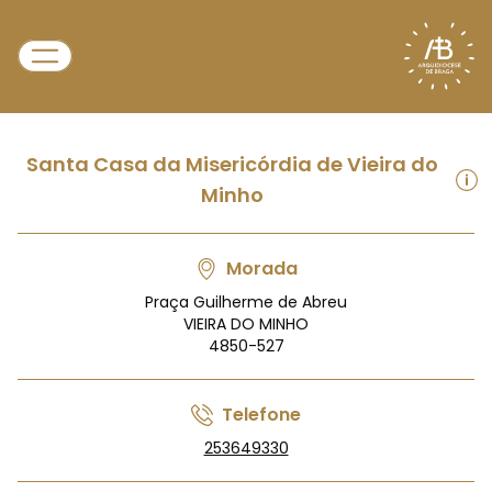
Santa Casa da Misericórdia de Vieira do
Minho
Morada
Praça Guilherme de Abreu
VIEIRA DO MINHO
4850-527
Telefone
253649330