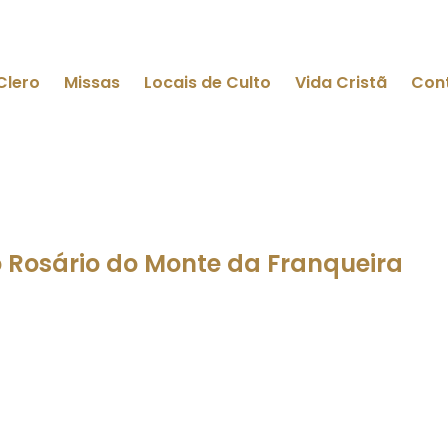
Clero
Missas
Locais de Culto
Vida Cristã
Con
 Rosário do Monte da Franqueira