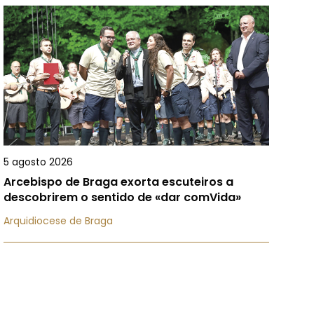
5 agosto 2026
Arcebispo de Braga exorta escuteiros a
descobrirem o sentido de «dar comVida»
Arquidiocese de Braga