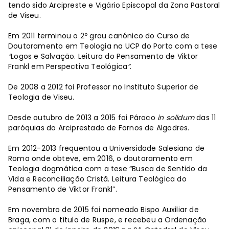
tendo sido Arcipreste e Vigário Episcopal da Zona Pastoral
de Viseu.
Em 2011 terminou o 2º grau canónico do Curso de
Doutoramento em Teologia na UCP do Porto com a tese
“
Logos e Salvação. Leitura do Pensamento de Viktor
Frankl em Perspectiva Teológica
”
.
De 2008 a 2012 foi Professor no Instituto Superior de
Teologia de Viseu.
Desde outubro de 2013 a 2015 foi Pároco
in solidum
das 11
paróquias do Arciprestado de Fornos de Algodres.
Em 2012-2013 frequentou a Universidade Salesiana de
Roma onde obteve, em 2016, o doutoramento em
Teologia dogmática com a tese “Busca de Sentido da
Vida e Reconciliação Cristã. Leitura Teológica do
Pensamento de Viktor Frankl”.
Em novembro de 2015 foi nomeado Bispo Auxiliar de
Braga, com o título de Ruspe, e recebeu a Ordenação