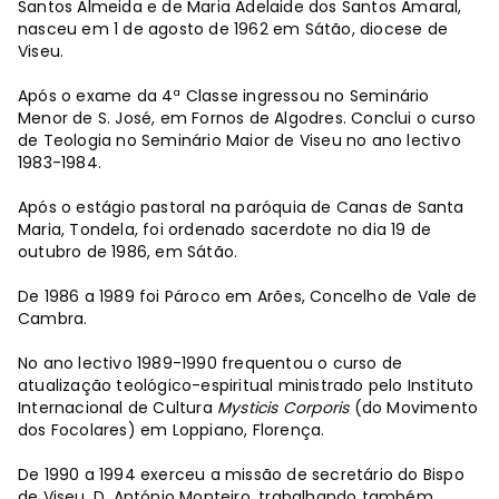
Santos Almeida e de Maria Adelaide dos Santos Amaral,
nasceu em 1 de agosto de 1962 em Sátão, diocese de
Viseu.
Após o exame da 4ª Classe ingressou no Seminário
Menor de S. José, em Fornos de Algodres. Conclui o curso
de Teologia no Seminário Maior de Viseu no ano lectivo
1983-1984.
Após o estágio pastoral na paróquia de Canas de Santa
Maria, Tondela, foi ordenado sacerdote no dia 19 de
outubro de 1986, em Sátão.
De 1986 a 1989 foi Pároco em Arões, Concelho de Vale de
Cambra.
No ano lectivo 1989-1990 frequentou o curso de
atualização teológico-espiritual ministrado pelo Instituto
Internacional de Cultura
Mysticis Corporis
(do Movimento
dos Focolares) em Loppiano, Florença.
De 1990 a 1994 exerceu a missão de secretário do Bispo
de Viseu, D. António Monteiro, trabalhando também