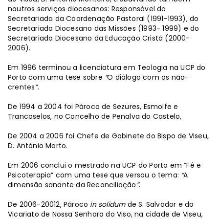
noutros serviços diocesanos: Responsável do
Secretariado da Coordenação Pastoral (1991-1993), do
Secretariado Diocesano das Missões (1993- 1999) e do
Secretariado Diocesano da Educação Cristã (2000-
2006).
Em 1996 terminou a licenciatura em Teologia na UCP do
Porto com uma tese sobre
“
O diálogo com os não-
crentes
”
.
De 1994 a 2004 foi Pároco de Sezures, Esmolfe e
Trancoselos, no Concelho de Penalva do Castelo,
De 2004 a 2006 foi Chefe de Gabinete do Bispo de Viseu,
D. António Marto.
Em 2006 conclui o mestrado na UCP do Porto em “Fé e
Psicoterapia” com uma tese que versou o tema:
“
A
dimensão sanante da Reconciliação
”
.
De 2006-20012, Pároco
in solidum
de S. Salvador e do
Vicariato de Nossa Senhora do Viso, na cidade de Viseu,