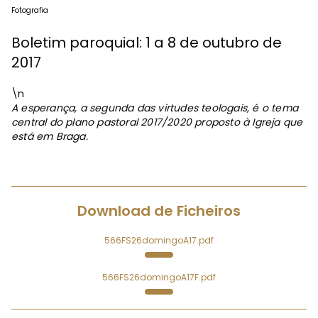
Fotografia
Boletim paroquial: 1 a 8 de outubro de
2017
\n
A esperança, a segunda das virtudes teologais, é o tema
central do plano pastoral 2017/2020 proposto à Igreja que
está em Braga.
Download de Ficheiros
566FS26domingoA17.pdf
566FS26domingoA17F.pdf