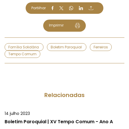
Partilhar
Imprimir
Família Solidária
Boletim Paroquial
Ferreiros
Tempo Comum
Relacionadas
14 julho 2023
Boletim Paroquial | XV Tempo Comum - Ano A