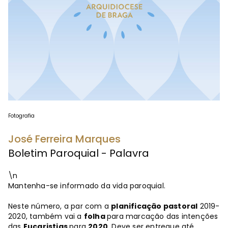
Fotografia
José Ferreira Marques
Boletim Paroquial - Palavra
\n
Mantenha-se informado da vida paroquial.
Neste número, a par com a
planificação pastoral
2019-
2020, também vai a
folha
para marcação das intenções
das
Eucaristias
para
2020
. Deve ser entregue até