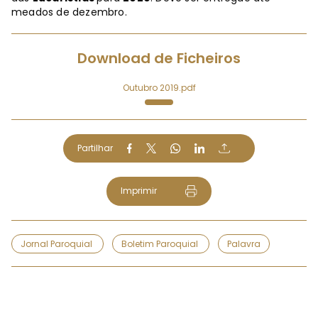
meados de dezembro.
Download de Ficheiros
Outubro 2019.pdf
Partilhar
Imprimir
Jornal Paroquial
Boletim Paroquial
Palavra