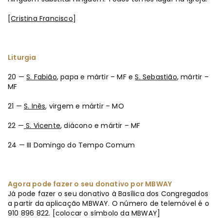
[
Cristina Francisco
]
Liturgia
20 —
S. Fabião
, papa e mártir – MF e
S. Sebastião
, mártir –
MF
21 —
S. Inês
, virgem e mártir – MO
22 —
S. Vicente
, diácono e mártir – MF
24 — III Domingo do Tempo Comum
Agora pode fazer o seu donativo por MBWAY
Já pode fazer o seu donativo à Basílica dos Congregados
a partir da aplicação MBWAY. O número de telemóvel é o
910 896 822. [colocar o símbolo da MBWAY]