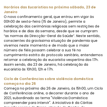
Horários das Eucaristias no próximo sábado, 23 de
Janeiro
O novo confinamento geral, que entrou em vigor às
00h00 de sexta-feira (15 de Janeiro), permite a
celebração das cerimónias religiosas sem restrições de
horários e de dias da semana, desde que se cumpram
“as normas da Direcção-Geral da Saúde”. Neste sentido,
conscientes da gravíssima situação de pandemia que
vivemos neste momento e de modo que o maior
número de fiéis possam celebrar a sua fé no
cumprimento estrito do protocolo sanitário, entendemos
retomar a celebração da eucaristia vespertina das 17h.
Assim sendo, dia 23 de Janeiro, há celebração da
eucaristia às 10h30, 12h e 17h.
Ciclo de Conferências sobre violência doméstica
começa no dia 26
Começa no próximo dia 26 de Janeiro, às 15h00, um Ciclo
de Conferências online, a decorrer durante o ano de
2021, subordinado ao tema "Violência Doméstica:
compreender para intervir". A iniciativa é da Cáritas