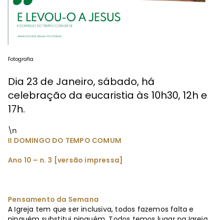
Fotografia
Dia 23 de Janeiro, sábado, há
celebração da eucaristia às 10h30, 12h e
17h.
\n
II DOMINGO DO TEMPO COMUM
Ano 10 – n. 3 [versão impressa]
Pensamento da Semana
A Igreja tem que ser inclusiva, todos fazemos falta e
ninguém substitui ninguém. Todos temos lugar na Igreja.