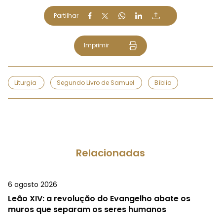
Partilhar
Imprimir
Liturgia
Segundo Livro de Samuel
Bíblia
Relacionadas
6 agosto 2026
Leão XIV: a revolução do Evangelho abate os
muros que separam os seres humanos