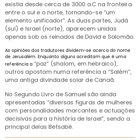
existia desde cerca de 3000 a.C na fronteira
entre o sul e o norte, tornando-se “um
elemento unificador”.
As duas partes, Judá
(sul) e Israel (norte), aparecem unidas
apenas sob os reinados de David e Salomão.
As opiniões dos tradutores dividem-se acerca do nome
de Jerusalém. Enquanto alguns acreditam que é uma
“paz” (shalom, em hebraico),
referência a
outros apostam numa referência a
“Salém”,
uma antiga divindade solar de Canaã.
No Segundo Livro de Samuel são ainda
apresentadas
“diversas figuras de mulheres
com personalidades marcantes e actuações
decisivas para a história de Israel”, sendo a
principal delas Betsabé.