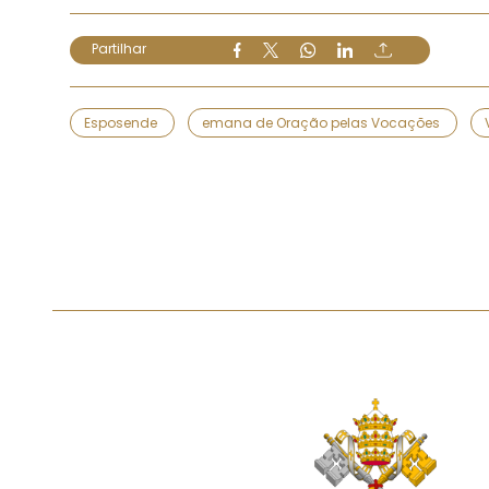
Partilhar
Esposende
emana de Oração pelas Vocações