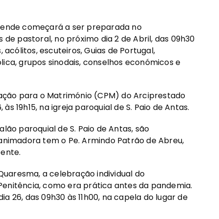
ende começará a ser preparada no
e pastoral, no próximo dia 2 de Abril, das 09h30
 acólitos, escuteiros, Guias de Portugal,
lica, grupos sinodais, conselhos económicos e
ação para o Matrimónio (CPM) do Arciprestado
s 19h15, na igreja paroquial de S. Paio de Antas.
alão paroquial de S. Paio de Antas, são
a animadora tem o Pe. Armindo Patrão de Abreu,
tente.
uaresma, a celebração individual do
Penitência, como era prática antes da pandemia.
a 26, das 09h30 às 11h00, na capela do lugar de