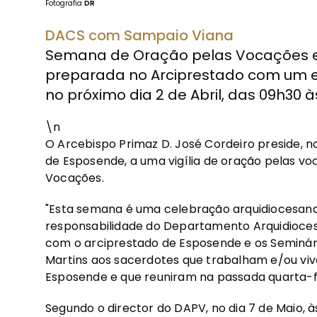
Fotografia
DR
DACS com Sampaio Viana
Semana de Oração pelas Vocações 
preparada no Arciprestado com um e
no próximo dia 2 de Abril, das 09h30 à
\n
O Arcebispo Primaz D. José Cordeiro preside, no 
de Esposende, a uma vigília de oração pelas v
Vocações.
"Esta semana é uma celebração arquidiocesana
responsabilidade do Departamento Arquidioce
com o arciprestado de Esposende e os Seminári
Martins aos sacerdotes que trabalham e/ou viv
Esposende e que reuniram na passada quarta-f
Segundo o director do DAPV, no dia 7 de Maio, 