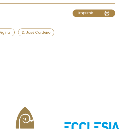
Imprimir
Vigília
D. José Cordeiro