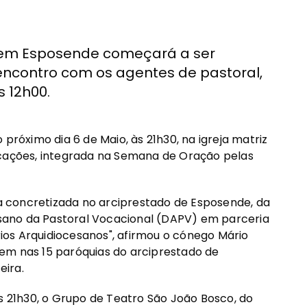
em Esposende começará a ser
ncontro com os agentes de pastoral,
s 12h00.
próximo dia 6 de Maio, às 21h30, na igreja matriz
ocações, integrada na Semana de Oração pelas
 concretizada no arciprestado de Esposende, da
sano da Pastoral Vocacional (DAPV) em parceria
os Arquidiocesanos", afirmou o cónego Mário
em nas 15 paróquias do arciprestado de
eira.
às 21h30, o Grupo de Teatro São João Bosco, do