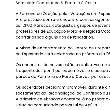
Seminário Conciliar de S. Pedro e S. Paulo.
A Semana de Oração pelas Vocações em Espos
Arciprestado com um encontro com os agentes d
às 12h00. Párocos, catequistas, grupos de jovens,
professores de Educação Moral e Religiosa Cató
confrarias são alguns dos destinatários.
A Missa de encerramento do Centro de Prepar
de Esposende será celebrada no próximo dia 26, à
Os encontros de noivos estão a realizar-se no s
frequentados por 11 pares de noivos e a equip
pároco de Palmeira de Faro e Curvos, por assis
Os sacerdotes decidiram promover, durante a Q
sacramento da Reconciliação, da Confissão ou 
A primeira celebração acontece já no próximo di
Criaz, na comunidade paroquial de Apúlia.