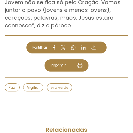
Jovem não se fica só pela Oração. Vamos
juntar o povo (jovens e menos jovens),
corações, palavras, mãos. Jesus estará
connosco
”, diz o pároco.
Partilhar
Imprimir
Paz
Vigília
vila verde
Relacionadas