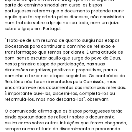
parte do caminho sinodal em curso, os bispos
portugueses referem que o documento pretende reunir
aquilo que foi reportado pelas dioceses, não consistindo
num tratado sobre a Igreja no seu todo, nem um juízo
sobre a Igreja em Portugal.
"Trata-se de um resumo de quanto surgiu nas etapas
diocesanas para continuar o caminho de reflexão e
transformação que temos por diante. É uma atitude de
bom-senso escutar aquilo que surge do povo de Deus,
nesta primeira etapa de participação, nas suas
dimensões negativas, positivas e propositivas, para o
caminho a fazer nas etapas seguintes. Os conteúdos do
Relatório não foram inventados pela Comissão, mas
encontram-se nos documentos das instâncias referidas.
É importante ouvi-los, discerni-los, completá-los ou
reformulá-los, mas não descartá-los", observam.
O comunicado afirma que os bispos portugueses terão
ainda oportunidade de reflectir sobre o documento,
assim como sobre outras intuições que foram chegando,
sempre numa atitude de discernimento e procurando