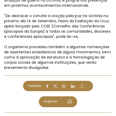
situação de guerra na Ucrânia, e programou presenças
em próximos acontecimentos internacionais.
"De destacar o convite à oração pela paz na Ucrânia no
próximo dia 14 de Setembro, Festa da Exaltação da Cruz,
apelo lançado pelo CCEE (Conselho das Conferências
Episcopais da Europa) a todas as comunidades, dioceses
e conferências episcopais", pode ler-se.
O organismo procedeu também a algumas nomeações
de assistentes eclesiásticos de alguns movimentos, bem
como à aprovação de estatutos e à homologação de
corpos sociais de algumas instituições, que serão
brevemente divulgadas.
Partilhar
Imprimir