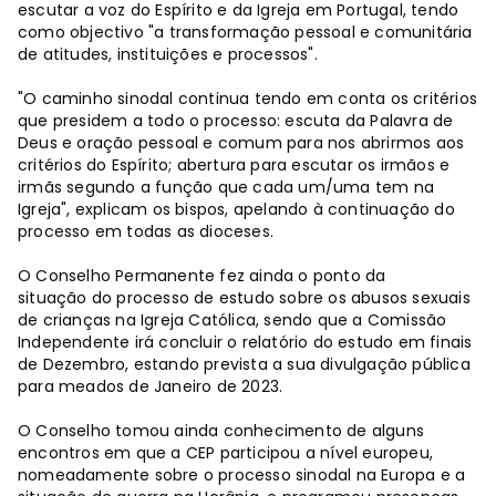
escutar a voz do Espírito e da Igreja em Portugal, tendo
como objectivo "a transformação pessoal e comunitária
de atitudes, instituições e processos".
"O caminho sinodal continua tendo em conta os critérios
que presidem a todo o processo: escuta da Palavra de
Deus e oração pessoal e comum para nos abrirmos aos
critérios do Espírito; abertura para escutar os irmãos e
irmãs segundo a função que cada um/uma tem na
Igreja", explicam os bispos, apelando à continuação do
processo em todas as dioceses.
O Conselho Permanente fez ainda o ponto da
situação do processo de estudo sobre os abusos sexuais
de crianças na Igreja Católica, sendo que a Comissão
Independente irá concluir o relatório do estudo em finais
de Dezembro, estando prevista a sua divulgação pública
para meados de Janeiro de 2023.
O Conselho tomou ainda conhecimento de alguns
encontros em que a CEP participou a nível europeu,
nomeadamente sobre o processo sinodal na Europa e a