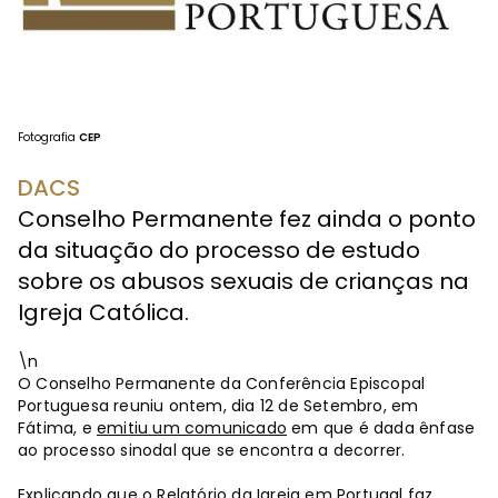
Fotografia
CEP
DACS
Conselho Permanente fez ainda o ponto
da situação do processo de estudo
sobre os abusos sexuais de crianças na
Igreja Católica.
\n
O Conselho Permanente da Conferência Episcopal
Portuguesa reuniu ontem, dia 12 de Setembro, em
Fátima, e
emitiu um comunicado
em que é dada ênfase
ao processo sinodal que se encontra a decorrer.
Explicando que o Relatório da Igreja em Portugal faz