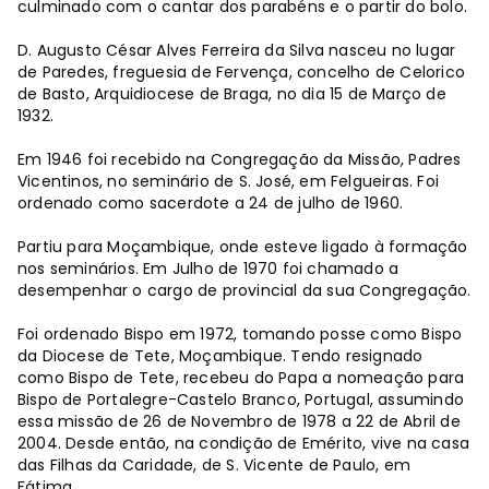
culminado com o cantar dos parabéns e o partir do bolo.
D. Augusto César Alves Ferreira da Silva nasceu no lugar
de Paredes, freguesia de Fervença, concelho de Celorico
de Basto, Arquidiocese de Braga, no dia 15 de Março de
1932.
Em 1946 foi recebido na Congregação da Missão, Padres
Vicentinos, no seminário de S. José, em Felgueiras. Foi
ordenado como sacerdote a 24 de julho de 1960.
Partiu para Moçambique, onde esteve ligado à formação
nos seminários. Em Julho de 1970 foi chamado a
desempenhar o cargo de provincial da sua Congregação.
Foi ordenado Bispo em 1972, tomando posse como Bispo
da Diocese de Tete, Moçambique. Tendo resignado
como Bispo de Tete, recebeu do Papa a nomeação para
Bispo de Portalegre-Castelo Branco, Portugal, assumindo
essa missão de 26 de Novembro de 1978 a 22 de Abril de
2004. Desde então, na condição de Emérito, vive na casa
das Filhas da Caridade, de S. Vicente de Paulo, em
Fátima.