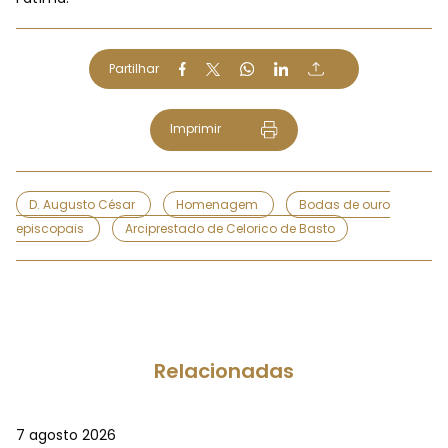
Partilhar
Imprimir
D. Augusto César
Homenagem
Bodas de ouro
episcopais
Arciprestado de Celorico de Basto
Relacionadas
7 agosto 2026