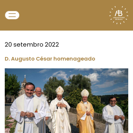
20 setembro 2022
D. Augusto César homenageado