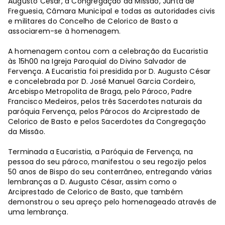
Augusto César, a Congregação da Missão, Junta de
Freguesia, Câmara Municipal e todas as autoridades civis
e militares do Concelho de Celorico de Basto a
associarem-se à homenagem.
A homenagem contou com a celebração da Eucaristia
às 15h00 na Igreja Paroquial do Divino Salvador de
Fervença. A Eucaristia foi presidida por D. Augusto César
e concelebrada por D. José Manuel Garcia Cordeiro,
Arcebispo Metropolita de Braga, pelo Pároco, Padre
Francisco Medeiros, pelos três Sacerdotes naturais da
paróquia Fervença, pelos Párocos do Arciprestado de
Celorico de Basto e pelos Sacerdotes da Congregação
da Missão.
Terminada a Eucaristia, a Paróquia de Fervença, na
pessoa do seu pároco, manifestou o seu regozijo pelos
50 anos de Bispo do seu conterrâneo, entregando várias
lembranças a D. Augusto César, assim como o
Arciprestado de Celorico de Basto, que também
demonstrou o seu apreço pelo homenageado através de
uma lembrança.