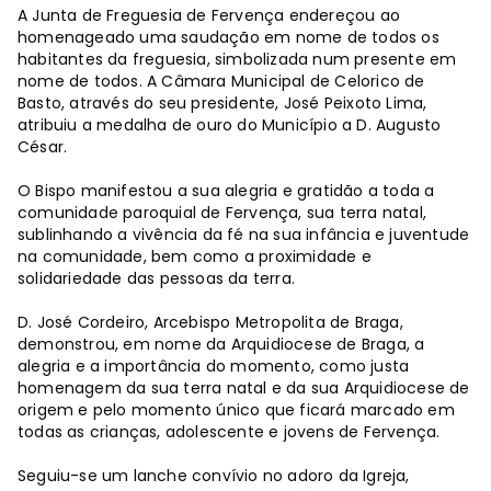
A Junta de Freguesia de Fervença endereçou ao
homenageado uma saudação em nome de todos os
habitantes da freguesia, simbolizada num presente em
nome de todos. A Câmara Municipal de Celorico de
Basto, através do seu presidente, José Peixoto Lima,
atribuiu a medalha de ouro do Município a D. Augusto
César.
O Bispo manifestou a sua alegria e gratidão a toda a
comunidade paroquial de Fervença, sua terra natal,
sublinhando a vivência da fé na sua infância e juventude
na comunidade, bem como a proximidade e
solidariedade das pessoas da terra.
D. José Cordeiro, Arcebispo Metropolita de Braga,
demonstrou, em nome da Arquidiocese de Braga, a
alegria e a importância do momento, como justa
homenagem da sua terra natal e da sua Arquidiocese de
origem e pelo momento único que ficará marcado em
todas as crianças, adolescente e jovens de Fervença.
Seguiu-se um lanche convívio no adoro da Igreja,