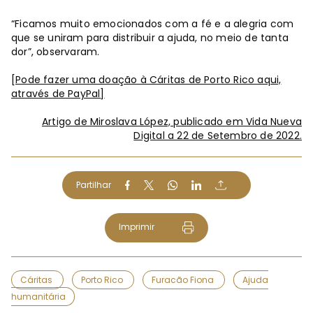
“Ficamos muito emocionados com a fé e a alegria com
que se uniram para distribuir a ajuda, no meio de tanta
dor”, observaram.
[Pode fazer uma doação à Cáritas de Porto Rico aqui,
através de PayPal]
Artigo de Miroslava López, publicado em Vida Nueva
Digital a 22 de Setembro de 2022.
Partilhar
Imprimir
Cáritas
Porto Rico
Furacão Fiona
Ajuda
humanitária