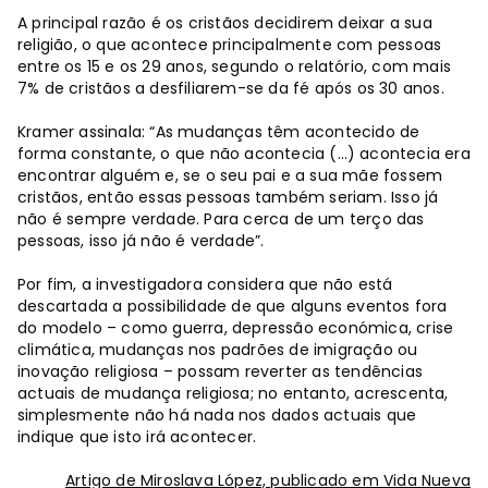
A principal razão é os cristãos decidirem deixar a sua
religião, o que acontece principalmente com pessoas
entre os 15 e os 29 anos, segundo o relatório, com mais
7% de cristãos a desfiliarem-se da fé após os 30 anos.
Kramer assinala: “As mudanças têm acontecido de
forma constante, o que não acontecia (…) acontecia era
encontrar alguém e, se o seu pai e a sua mãe fossem
cristãos, então essas pessoas também seriam. Isso já
não é sempre verdade. Para cerca de um terço das
pessoas, isso já não é verdade”.
Por fim, a investigadora considera que não está
descartada a possibilidade de que alguns eventos fora
do modelo – como guerra, depressão económica, crise
climática, mudanças nos padrões de imigração ou
inovação religiosa – possam reverter as tendências
actuais de mudança religiosa; no entanto, acrescenta,
simplesmente não há nada nos dados actuais que
indique que isto irá acontecer.
Artigo de Miroslava López, publicado em Vida Nueva