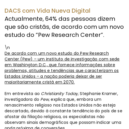
DACS com Vida Nueva Digital
Actualmente, 64% das pessoas dizem
que são cristãs, de acordo com um novo
estudo do “Pew Research Center”.
\n
De acordo com um novo estudo do Pew Research
Center (Pew) – um instituto de investigação com sede
em Washington D.C., que fornece informações sobre
problemas, atitudes e tendências que caracterizam os
Estados Unidos – a nação poderia deixar de ser
maioritariamente cristã em 2070.
Em entrevista ao
Christianity Today
, Stephanie Kramer,
investigadora do
Pew
, explica que, embora um
renascimento religioso nos Estados Unidos não esteja
descartado, devido à constante tendência do país de se
afastar da filiação religiosa, os especialistas não
observam sinais demográficos que possam indicar uma
onda próxima de conversões.