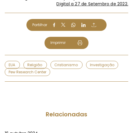
Digital a 27 de Setembro de 2022.
Partilhar
Imprimir
EUA
Religião
Cristianismo
Investigação
Pew Research Center
Relacionadas