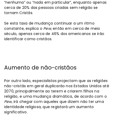
“nenhuma” ou “nada em particular”, enquanto apenas
cerca de 20% das pessoas criadas sem religião se
tornam Cristãs.
Se esta taxa de mudança continuar a um ritmo
constante, explica o
Pew
, então em cerca de meio
século, apenas cerca de 46% dos americanos se irão
identificar como cristãos.
Aumento de não-cristãos
Por outro lado, especialistas projectam que as religiões
não-cristãs em geral duplicarão nos Estados Unidos até
2070, principalmente ao terem e criarem filhos na
religião, e uma mudança dramática, de acordo com o
Pew
, irá chegar com aqueles que dizem não ter uma
identidade religiosa, que registará um aumento
significativo.