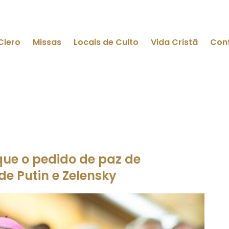
Clero
Missas
Locais de Culto
Vida Cristã
Con
ue o pedido de paz de
de Putin e Zelensky