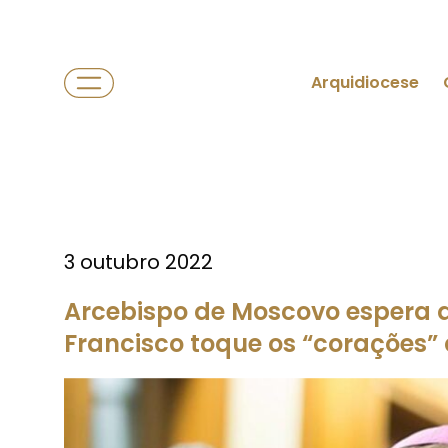
Arquidiocese
3 outubro 2022
Arcebispo de Moscovo espera q
Francisco toque os “corações” 