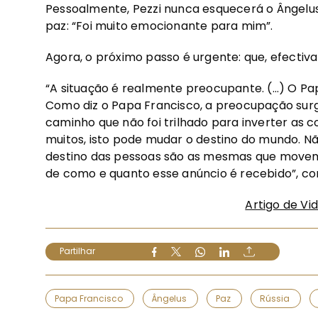
Pessoalmente, Pezzi nunca esquecerá o Ângelu
paz: “Foi muito emocionante para mim”.
Agora, o próximo passo é urgente: que, efectiv
“A situação é realmente preocupante. (…) O P
Como diz o Papa Francisco, a preocupação sur
caminho que não foi trilhado para inverter as 
muitos, isto pode mudar o destino do mundo. 
destino das pessoas são as mesmas que move
de como e quanto esse anúncio é recebido”, con
Artigo de Vi
Partilhar
Papa Francisco
Ângelus
Paz
Rússia