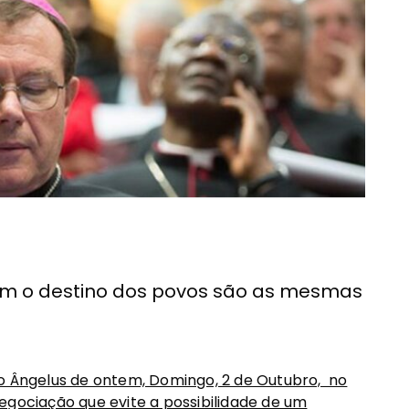
vem o destino dos povos são as mesmas
 o Ângelus de ontem, Domingo, 2 de Outubro, no
egociação que evite a possibilidade de um