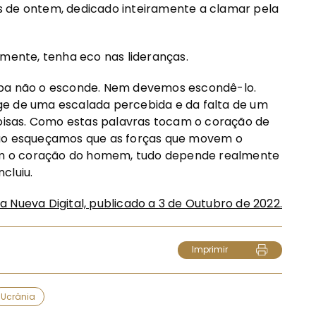
s de ontem, dedicado inteiramente a clamar pela
amente, tenha eco nas lideranças.
apa não o esconde. Nem devemos escondê-lo.
ge de uma escalada percebida e da falta de um
coisas. Como estas palavras tocam o coração de
Não esqueçamos que as forças que movem o
m o coração do homem, tudo depende realmente
cluiu.
da Nueva Digital, publicado a 3 de Outubro de 2022.
Imprimir
Ucrânia