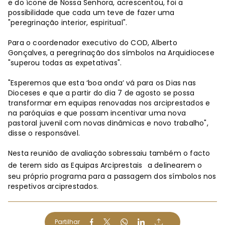
e do ícone de Nossa Senhora, acrescentou, foi a
possibilidade que cada um teve de fazer uma
"peregrinação interior, espiritual".
Para o coordenador executivo do COD, Alberto
Gonçalves, a peregrinação dos símbolos na Arquidiocese
"superou todas as expetativas".
"Esperemos que esta ‘boa onda’ vá para os Dias nas
Dioceses e que a partir do dia 7 de agosto se possa
transformar em equipas renovadas nos arciprestados e
na paróquias e que possam incentivar uma nova
pastoral juvenil com novas dinâmicas e novo trabalho",
disse o responsável.
Nesta reunião de avaliação sobressaiu também o facto
de terem sido as Equipas Arciprestais
a delinearem o
seu próprio programa para a passagem dos símbolos nos
respetivos arciprestados.
Partilhar