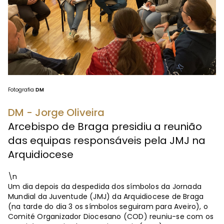
Fotografia
DM
DM - Jorge Oliveira
Arcebispo de Braga presidiu a reunião
das equipas responsáveis pela JMJ na
Arquidiocese
\n
Um dia depois da despedida dos símbolos da Jornada
Mundial da Juventude (JMJ) da Arquidiocese de Braga
(na tarde do dia 3 os símbolos seguiram para Aveiro), o
Comité Organizador Diocesano (COD) reuniu-se com os