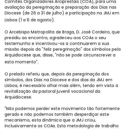
Comités Organizadores Arciprestais (COA), para uma
avaliação da peregrinação e preparação dos Dias nas
Diocese (de 26 a 31 de julho) e participação na JMJ em
Lisboa (1 a 6 de agosto).
O Arcebispo Metropolita de Braga, D. José Cordeiro, que
presidiu ao encontro, agradeceu aos COAs o seu
testemunho e incentivou-os a continuarem a sua
missão depois da "feliz peregrinação" dos símbolos pela
Arquidiocese que, disse, "não se pode circunscrever a
esta momento".
O prelado referiu que, depois da peregrinação dos
símbolos, dos Dias na Diocese e dos dias da JMJ em
Lisboa, é necessário olhar mais além, tendo em vista a
revitalização da pastoral juvenil vocacional da
Arquidiocese.
"Não podemos perder este movimento tão fortemente
gerado e não podemos também desperdiçar este
mecanismo, esta dinâmica que a JMJ criou,
inclusivamente os COAs. Esta metodologia de trabalho