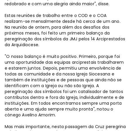
redobrado e com uma alegria ainda maior", disse.
Estas reuniões de trabalho entre o COD e o COA
realizam-se mensalmente desde há cerca de um ano.
Na reunião de ontem, para além dos desafios dos
próximos meses, foi feito um primeiro balanço da
peregrinação dos símbolos da JMJ pelos 14 Arciprestados
da Arquidiocese.
"O nosso balanço é muito positivo. Primeiro, porque foi
uma oportunidade das equipas arciprestais trabalharem
e estarem juntos. Depois, permitiu uma envolvência de
todas as comunidade e da nossa Igreja Siocesana e
também de instituições e de pessoas que ainda não se
identificam com a Igreja ou não são Igreja. A
peregrinação dos símbolos foi um catalisador de tantos
contributos dentro e fora da Igreja, individualmente e de
instituições. Em todos encontramos sempre uma porta
aberta e uma ajuda sempre muito pronta", notou o
cónego Avelino Amorim.
Mas mais importante, nesta passagem da Cruz peregrina