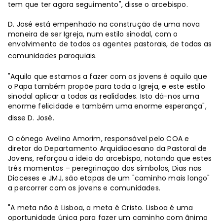
tem que ter agora seguimento", disse o arcebispo.
D. José está empenhado na construção de uma nova
maneira de ser Igreja, num estilo sinodal, com o
envolvimento de todos os agentes pastorais, de todas as
comunidades paroquiais.
"Aquilo que estamos a fazer com os jovens é aquilo que
o Papa também propõe para toda a Igreja, e este estilo
sinodal aplicar a todas as realidades. Isto dá-nos uma
enorme felicidade e também uma enorme esperança",
disse D. José.
O cónego Avelino Amorim, responsável pelo COA e
diretor do Departamento Arquidiocesano da Pastoral de
Jovens, reforçou a ideia do arcebispo, notando que estes
três momentos – peregrinação dos símbolos, Dias nas
Dioceses e JMJ, são etapas de um "caminho mais longo"
a percorrer com os jovens e comunidades.
"A meta não é Lisboa, a meta é Cristo. Lisboa é uma
oportunidade única para fazer um caminho com ânimo