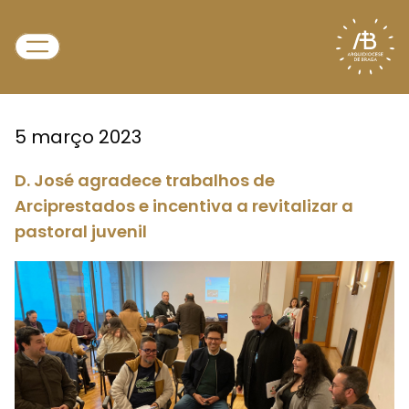
5 março 2023
D. José agradece trabalhos de
Arciprestados e incentiva a revitalizar a
pastoral juvenil